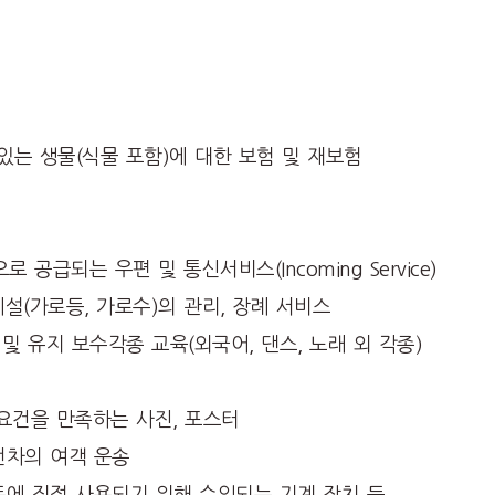
있는 생물(식물 포함)에 대한 보험 및 재보험
공급되는 우편 및 통신서비스(Incoming Service)
 시설(가로등, 가로수)의 관리, 장례 서비스
및 유지 보수각종 교육(외국어, 댄스, 노래 외 각종)
 요건을 만족하는 사진, 포스터
전차의 여객 운송