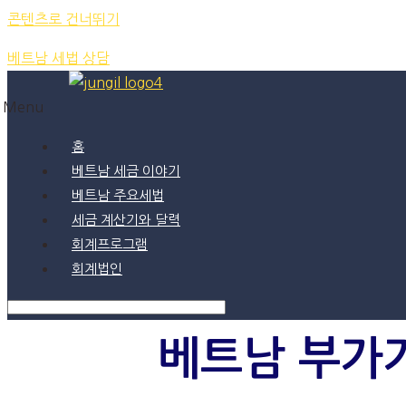
콘텐츠로 건너뛰기
베트남 세법 상담
Menu
홈
베트남 세금 이야기
베트남 주요세법
세금 계산기와 달력
회계프로그램
회계법인
베트남 부가