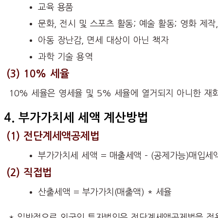
교육 용품
문화, 전시 및 스포츠 활동; 예술 활동; 영화 제작
아동 장난감, 면세 대상이 아닌 책자
과학 기술 용역
(
3) 10% 세율
10% 세율은 영세율 및 5% 세율에 열거되지 아니한 재화
4. 부가가치세 세액 계산방법
(1) 전단계세액공제법
부가가치세 세액 = 매출세액 – (공제가능)매입세
(2) 직접법
산출세액 = 부가가치(매출액) * 세율
* 일반적으로 외국인 투자법인은 전단계세액공제법을 적