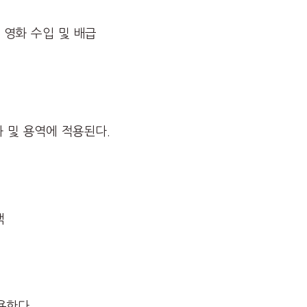
, 영화 수입 및 배급
 및 용역에 적용된다.
액
용한다.