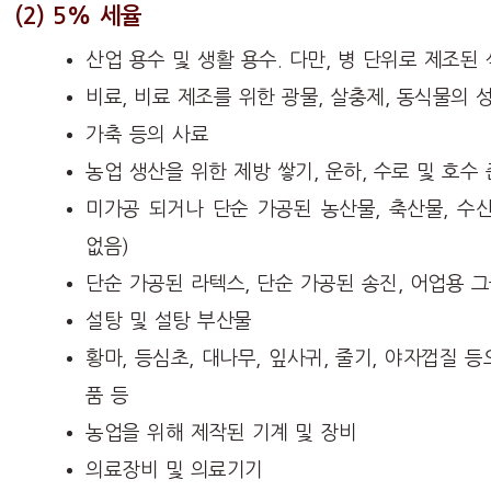
(
2) 5% 세율
산업 용수 및 생활 용수. 다만, 병 단위로 제조된
비료, 비료 제조를 위한 광물, 살충제, 동식물의 
가축 등의 사료
농업 생산을 위한 제방 쌓기, 운하, 수로 및 호수 
미가공 되거나 단순 가공된 농산물, 축산물, 수
없음)
단순 가공된 라텍스, 단순 가공된 송진, 어업용 
설탕 및 설탕 부산물
황마, 등심초, 대나무, 잎사귀, 줄기, 야자껍질
품 등
농업을 위해 제작된 기계 및 장비
의료장비 및 의료기기