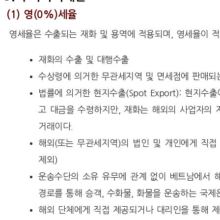
(
1) 영(0%)세율
영세율은 수출되는 재화 및 용역에 적용되며, 영세율이 적
재화의 수출 및 대행수출
수상령에 의거한 무관세지역 및 면세점에 판매되는
법률에 의거한 현지수출(Spot Export): 현
고 대금을 수령하지만, 재화는 해외의 사업자의 
거래이다.
해외(또는 무관세지역)의 법인 및 개인에게 직접
제외)
운송수단의 소유 유무에 관계 없이 베트남에서 해
경로를 통해 승객, 수화물, 화물을 운송하는 국제
해외 단체에게 직접 제공되거나 대리인을 통해 제