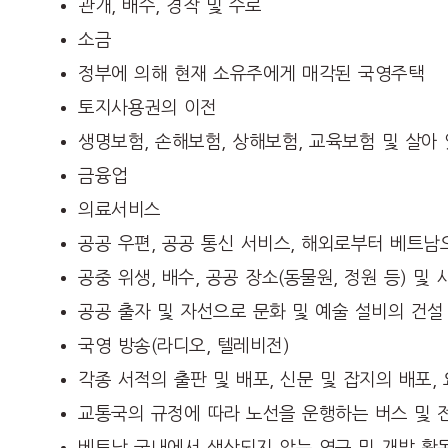
관개, 배수, 경작 및 수로
소금
정부에 의해 현재 소유주에게 매각된 국영주택
토지사용권의 이전
생명보험, 손해보험, 상해보험, 교육보험 및 살아 
금융업
의료서비스
공공 우편, 공공 통신 서비스, 해외로부터 베트남으로 
공중 위생, 배수, 공공 장소(동물원, 정원 등) 및
공공 출자 및 자선으로 문화 및 예술 설비의 건설 
국영 방송(라디오, 텔레비전)
각종 서적의 출판 및 배포, 신문 및 잡지의 배포,
교통국의 규정에 따라 노선을 운행하는 버스 및 